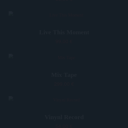
Live This Moment
99,00
€
Mix Tape
299,00
€
Vinynl Record
54,00
€