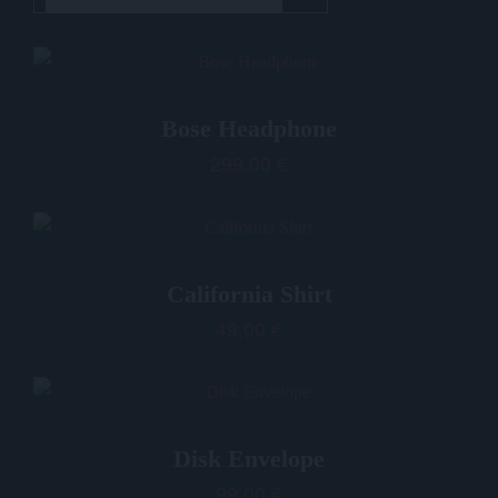
Bose Headphone
299,00
€
California Shirt
49,00
€
Disk Envelope
99,00
€