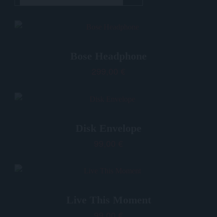
Bose Headphone
299,00
€
Disk Envelope
99,00
€
Live This Moment
99,00
€